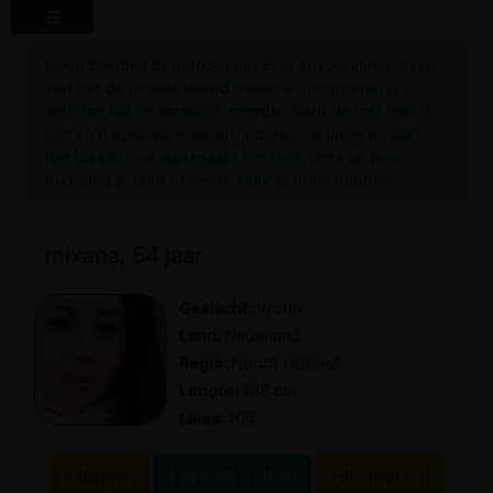
Geen zeurpiet of mopperaar! Er is zoveel in het leven
wat het de moeite waard maakt en mopperen is
verloren tijd en verspilde energie. Voor de rest heb ik
niet zo'n speciale wensen, iedereen is uniek en klikt
het tussen ons dan maakt het toch niets uit hou
oud/jong je bent of welke kleur je ogen hebben.
mixana, 54 jaar
Geslacht:
Vrouw
Land:
Nederland
Regio:
Noord Holland
Lengte:
168 cm
Likes:
105
Inloggen
Favoriet maken
Flirt met mij