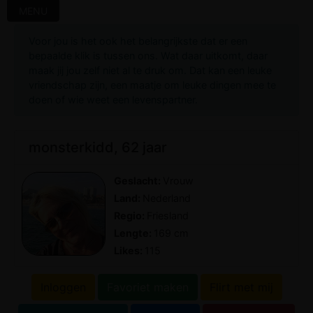
MENU
Voor jou is het ook het belangrijkste dat er een
bepaalde klik is tussen ons. Wat daar uitkomt, daar
maak jij jou zelf niet al te druk om. Dat kan een leuke
vriendschap zijn, een maatje om leuke dingen mee te
doen of wie weet een levenspartner.
monsterkidd, 62 jaar
Geslacht:
Vrouw
Land:
Nederland
Regio:
Friesland
Lengte:
169 cm
Likes:
115
Inloggen
Favoriet maken
Flirt met mij